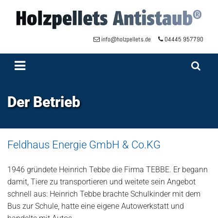
Zum Inhalt springen
info@holzpellets.de
04445 957790


Der Betrieb
Feldhaus Energie GmbH & Co.KG
1946 gründete Heinrich Tebbe die Firma TEBBE. Er begann
damit, Tiere zu transportieren und weitete sein Angebot
schnell aus: Heinrich Tebbe brachte Schulkinder mit dem
Bus zur Schule, hatte eine eigene Autowerkstatt und