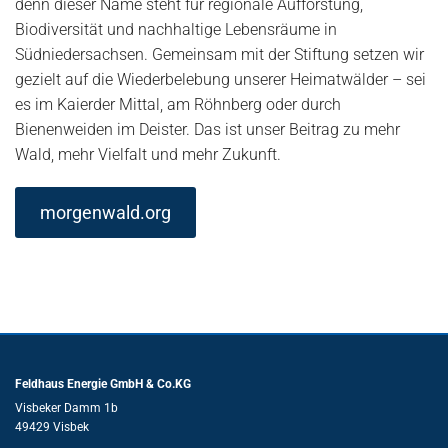
denn dieser Name steht für regionale Aufforstung,
Biodiversität und nachhaltige Lebensräume in
Südniedersachsen. Gemeinsam mit der Stiftung setzen wir
gezielt auf die Wiederbelebung unserer Heimatwälder – sei
es im Kaierder Mittal, am Röhnberg oder durch
Bienenweiden im Deister. Das ist unser Beitrag zu mehr
Wald, mehr Vielfalt und mehr Zukunft.
morgenwald.org
Feldhaus Energie GmbH & Co.KG
Visbeker Damm 1b
49429 Visbek