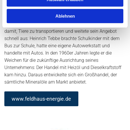
Feldhaus Energie GmbH & Co. KG
Ablehnen
1946 gründete Heinrich Tebbe die Firma TEBBE. Er begann
damit, Tiere zu transportieren und weitete sein Angebot
schnell aus: Heinrich Tebbe brachte Schulkinder mit dem
Bus zur Schule, hatte eine eigene Autowerkstatt und
handelte mit Autos. In den 1960er Jahren legte er die
Weichen für die zukünftige Ausrichtung seines
Unternehmens: Der Handel mit Heizöl und Dieselkraftstoff
kam hinzu. Daraus entwickelte sich ein Großhandel, der
sämtliche Mineralöle am Markt anbietet.
www.feldhaus-energie.de