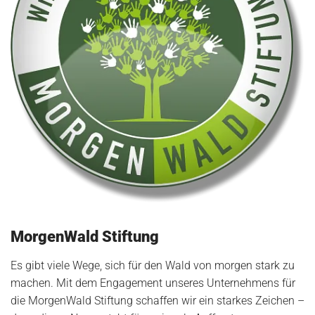
MorgenWald Stiftung
Es gibt viele Wege, sich für den Wald von morgen stark zu
machen. Mit dem Engagement unseres Unternehmens für
die MorgenWald Stiftung schaffen wir ein starkes Zeichen –