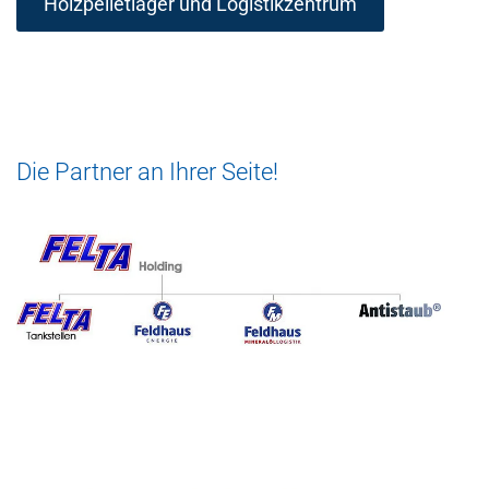
Holzpelletlager und Logistikzentrum
Die Partner an Ihrer Seite!