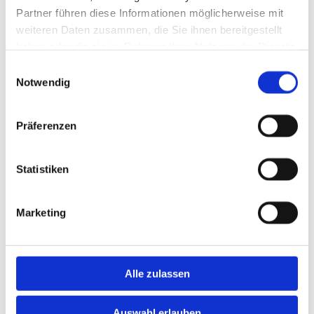
Partner führen diese Informationen möglicherweise mit
weiteren Daten zusammen, die Sie ihnen bereitgestellt
www.felta.de
haben oder die sie im Rahmen Ihrer Nutzung der Dienste
gesammelt haben.
Einwilligungsauswahl
Notwendig
Präferenzen
Statistiken
Marketing
Alle zulassen
Auswahl erlauben