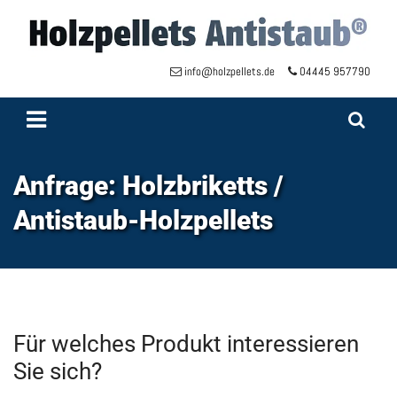
Zum Inhalt springen
info@holzpellets.de
04445 957790


Anfrage: Holzbriketts /
Antistaub-Holzpellets
Für welches Produkt interessieren
Sie sich?