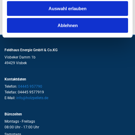
Auswahl erlauben
Ablehnen
Feldhaus Energie GmbH & Co.KG
Visbeker Damm 1b
49429 Visbek
Kontaktdaten
Telefon:
04445 957790
Telefax: 04445 9577919
E-Mail:
info@holzpellets.de
Bürozeiten
Montags - Freitags
08:00 Uhr - 17:00 Uhr
Samstags