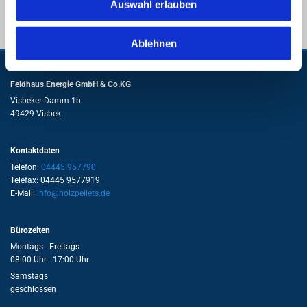
Auswahl erlauben
Ablehnen
Feldhaus Energie GmbH & Co.KG
Visbeker Damm 1b
49429 Visbek
Kontaktdaten
Telefon:
04445 957790
Telefax: 04445 9577919
E-Mail:
info@holzpellets.de
Bürozeiten
Montags - Freitags
08:00 Uhr - 17:00 Uhr
Samstags
geschlossen