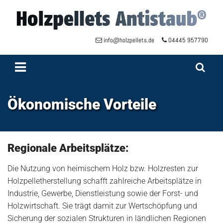
Zum Inhalt springen
info@holzpellets.de
04445 957790


Ökonomische Vorteile
Regionale Arbeitsplätze:
Die Nutzung von heimischem Holz bzw. Holzresten zur
Holzpelletherstellung schafft zahlreiche Arbeitsplätze in
Industrie, Gewerbe, Dienstleistung sowie der Forst- und
Holzwirtschaft. Sie trägt damit zur Wertschöpfung und
Sicherung der sozialen Strukturen in ländlichen Regionen